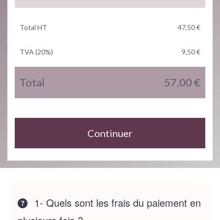
Total HT
47,50 €
TVA (20%)
9,50 €
Total
57,00 €
Continuer
1- Quels sont les frais du paiement en