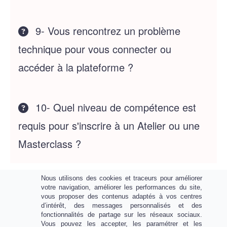
9- Vous rencontrez un problème
technique pour vous connecter ou
accéder à la plateforme ?
10- Quel niveau de compétence est
requis pour s'inscrire à un Atelier ou une
Masterclass ?
Nous utilisons des cookies et traceurs pour améliorer
votre navigation, améliorer les performances du site,
vous proposer des contenus adaptés à vos centres
d’intérêt, des messages personnalisés et des
© Copyright Les Mondes Invisibles & Académie de la Nouvelle
fonctionnalités de partage sur les réseaux sociaux.
Vie
Vous pouvez les accepter, les paramétrer et les