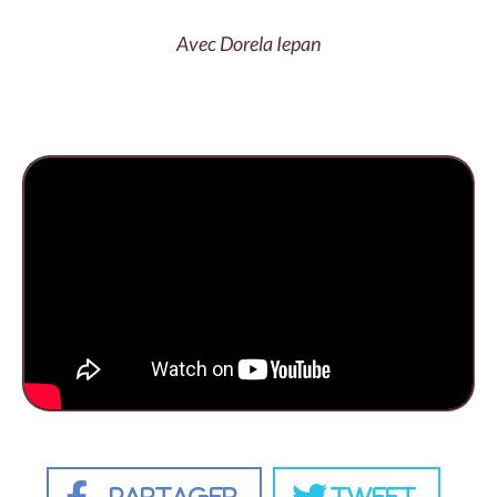
Avec Dorela Iepan
Partager
Tweet